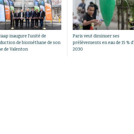
iaap inaugure l’unité de
Paris veut diminuer ses
duction de biométhane de son
prélèvements en eau de 15 % d’i
ne de Valenton
2030