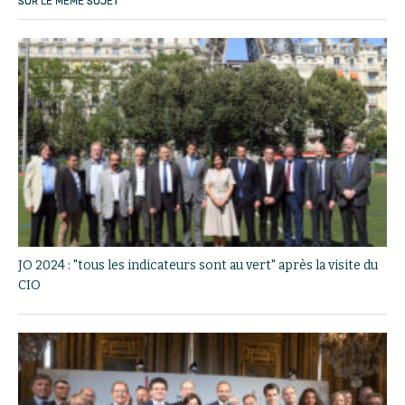
SUR LE MÊME SUJET
JO 2024 : "tous les indicateurs sont au vert" après la visite du
CIO