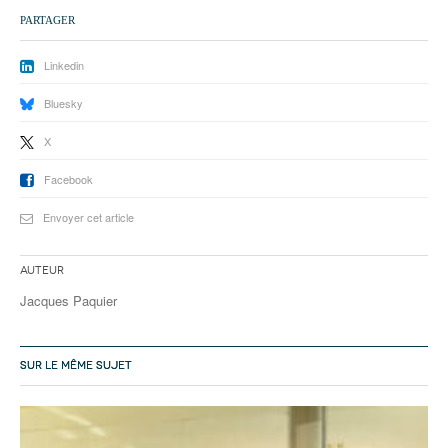
93
PARTAGER
94
Linkedin
95
Bluesky
X
Facebook
Envoyer cet article
Auteur
Jacques Paquier
SUR LE MÊME SUJET