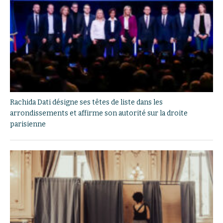
Rachida Dati désigne ses têtes de liste dans les
arrondissements et affirme son autorité sur la droite
parisienne