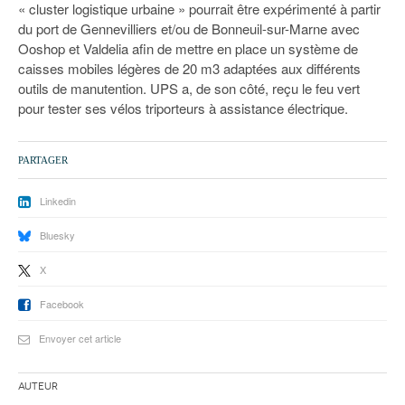
« cluster logistique urbaine » pourrait être expérimenté à partir
du port de Gennevilliers et/ou de Bonneuil-sur-Marne avec
Ooshop et Valdelia afin de mettre en place un système de
caisses mobiles légères de 20 m3 adaptées aux différents
outils de manutention. UPS a, de son côté, reçu le feu vert
pour tester ses vélos triporteurs à assistance électrique.
PARTAGER
Linkedin
Bluesky
X
Facebook
Envoyer cet article
Auteur