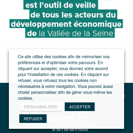
Ce site utilise des cookies afin de mémoriser vos
préférences et d'optimiser votre parcours. En
cliquant sur accepter, vous donnez votre accord
pour l'installation de ces cookies. En cliquant sur
refuser, vous refusez tous les cookies non
nécessaires à votre navigation. Vous pouvez aussi
Le journal du Grand Paris – L'actualité du développement de l'Ile-de-France
choisir personnaliser afin de gérer vous-même les
75
Logistique urbaine durable : premier bilan des expérimentations parisiennes
cookies.
PERSONNALISER
ACCEPTER
REFUSER