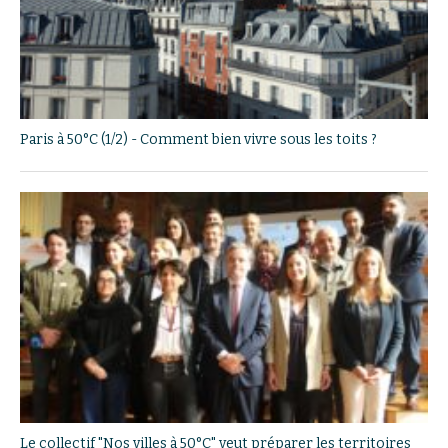
Paris à 50°C (1/2) - Comment bien vivre sous les toits ?
Le collectif "Nos villes à 50°C" veut préparer les territoires