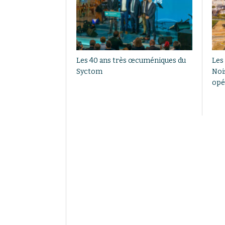
Les 40 ans très œcuméniques du
Les
Syctom
Noi
opé