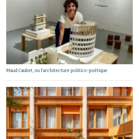
Maud Caubet, ou l’architecture politico-poétique