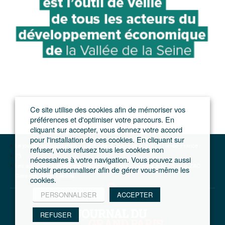
Ce site utilise des cookies afin de mémoriser vos
préférences et d'optimiser votre parcours. En
cliquant sur accepter, vous donnez votre accord
pour l'installation de ces cookies. En cliquant sur
Le journal du Grand Paris – L'actualité du développement de l'Ile-de-France
refuser, vous refusez tous les cookies non
75
nécessaires à votre navigation. Vous pouvez aussi
Les agences Expérience et Sub retenues pour concevoir le lot S5 de la ZAC
choisir personnaliser afin de gérer vous-même les
Gare des Mines Fillettes
cookies.
PERSONNALISER
ACCEPTER
REFUSER