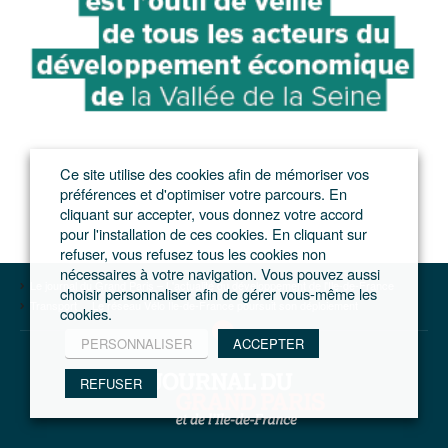
Ce site utilise des cookies afin de mémoriser vos
préférences et d'optimiser votre parcours. En
cliquant sur accepter, vous donnez votre accord
pour l'installation de ces cookies. En cliquant sur
refuser, vous refusez tous les cookies non
nécessaires à votre navigation. Vous pouvez aussi
Le journal du Grand Paris – L'actualité du développement de l'Ile-de-France
choisir personnaliser afin de gérer vous-même les
Transport
Le réseau Vélo Ile-de-France poursuit son déploiement
cookies.
PERSONNALISER
ACCEPTER
REFUSER