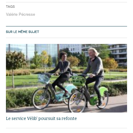
Tags
Valérie Pécresse
SUR LE MÊME SUJET
Le service Vélib' poursuit sa refonte