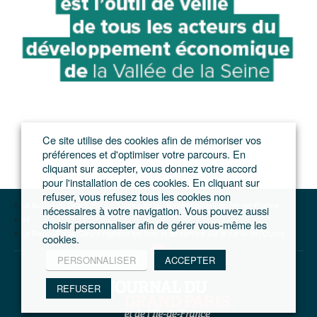
Ce site utilise des cookies afin de mémoriser vos
préférences et d'optimiser votre parcours. En
cliquant sur accepter, vous donnez votre accord
pour l'installation de ces cookies. En cliquant sur
refuser, vous refusez tous les cookies non
Le journal du Grand Paris – L'actualité du développement de l'Ile-de-France
nécessaires à votre navigation. Vous pouvez aussi
93
choisir personnaliser afin de gérer vous-même les
Le Pierre-Simon Girard reprend les flots et du service sur le canal de l’Ourcq
cookies.
PERSONNALISER
ACCEPTER
REFUSER