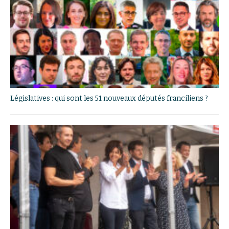
Législatives : qui sont les 51 nouveaux députés franciliens ?