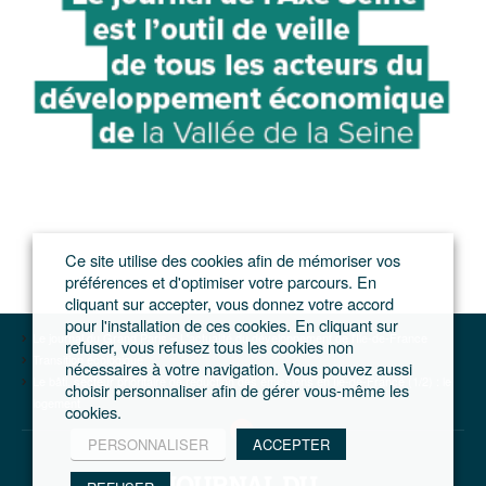
Ce site utilise des cookies afin de mémoriser vos
préférences et d'optimiser votre parcours. En
cliquant sur accepter, vous donnez votre accord
pour l'installation de ces cookies. En cliquant sur
Le journal du Grand Paris – L'actualité du développement de l'Ile-de-France
refuser, vous refusez tous les cookies non
Transition écologique
nécessaires à votre navigation. Vous pouvez aussi
Le bâti, secteur prioritaire de réduction des émissions en Ile-de-France (1/2) : le
choisir personnaliser afin de gérer vous-même les
logement
cookies.
PERSONNALISER
ACCEPTER