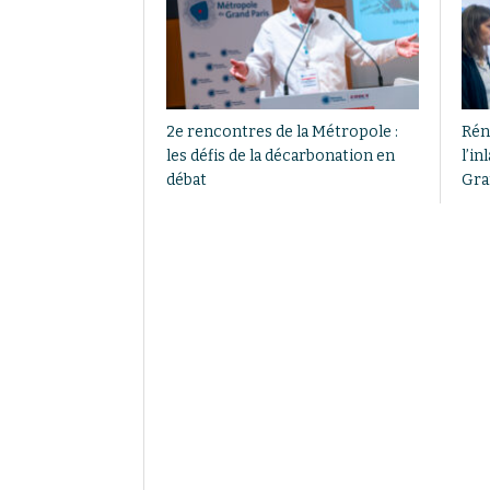
2e rencontres de la Métropole :
Rén
les défis de la décarbonation en
l’i
débat
Gra