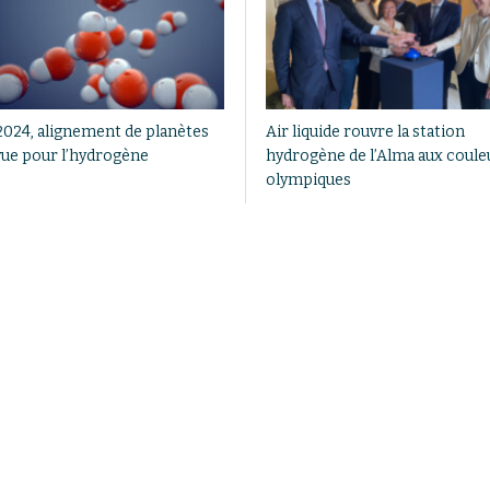
2024, alignement de planètes
Air liquide rouvre la station
vue pour l’hydrogène
hydrogène de l’Alma aux coule
olympiques