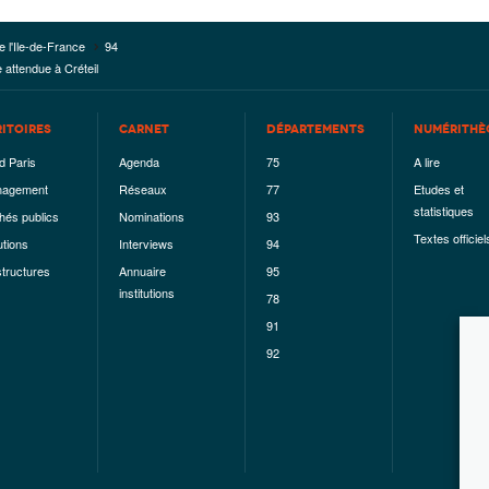
e l'Ile-de-France
94
 attendue à Créteil
RITOIRES
CARNET
DÉPARTEMENTS
NUMÉRITHÈ
d Paris
Agenda
75
A lire
agement
Réseaux
77
Etudes et
statistiques
hés publics
Nominations
93
Textes officiel
utions
Interviews
94
structures
Annuaire
95
institutions
78
91
92