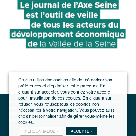
Ce site utilise des cookies afin de mémoriser vos
préférences et d'optimiser votre parcours. En
cliquant sur accepter, vous donnez votre accord
pour l'installation de ces cookies. En cliquant sur
Le journal du Grand Paris – L'actualité du développement de l'Ile-de-France
refuser, vous refusez tous les cookies non
Logement
nécessaires à votre navigation. Vous pouvez aussi
Kocliko, l’entreprise qui optimise le chauffage collectif pour réduire la facture
choisir personnaliser afin de gérer vous-même les
énergétique
cookies.
PERSONNALISER
ACCEPTER