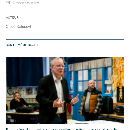
Envoyer cet article
Auteur
Chloé Kalusevi
SUR LE MÊME SUJET
Paris réduit sa facture de chauffage grâce à un système de