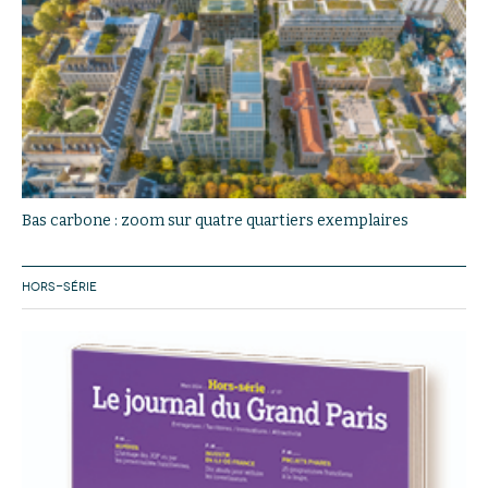
Bas carbone : zoom sur quatre quartiers exemplaires
HORS-SÉRIE