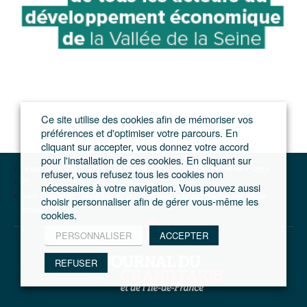
Ce site utilise des cookies afin de mémoriser vos
préférences et d'optimiser votre parcours. En
cliquant sur accepter, vous donnez votre accord
pour l'installation de ces cookies. En cliquant sur
Le journal du Grand Paris – L'actualité du développement de l'Ile-de-France
refuser, vous refusez tous les cookies non
75
nécessaires à votre navigation. Vous pouvez aussi
Gare d’Austerlitz : l’évolution du projet ne nécessite pas d’actualiser l’étude
choisir personnaliser afin de gérer vous-même les
d’impact
cookies.
PERSONNALISER
ACCEPTER
REFUSER