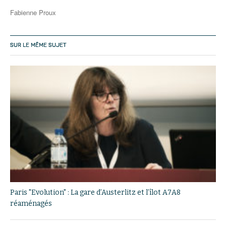
Fabienne Proux
SUR LE MÊME SUJET
Paris "Evolution" : La gare d’Austerlitz et l’îlot A7A8
réaménagés