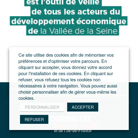
Ce site utilise des cookies afin de mémoriser vos
préférences et d'optimiser votre parcours. En
cliquant sur accepter, vous donnez votre accord
pour l'installation de ces cookies. En cliquant sur
refuser, vous refusez tous les cookies non
nécessaires à votre navigation. Vous pouvez aussi
Le journal du Grand Paris – L'actualité du développement de l'Ile-de-France
choisir personnaliser afin de gérer vous-même les
75
Exclusif – Pôle Austerlitz : le permis de construire délivré par la préfecture
cookies.
PERSONNALISER
ACCEPTER
REFUSER