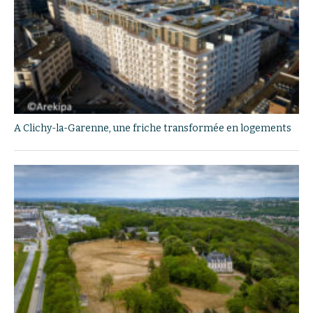
A Clichy-la-Garenne, une friche transformée en logements