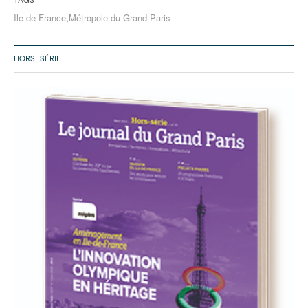
Tags
Ile-de-France
,
Métropole du Grand Paris
HORS-SÉRIE