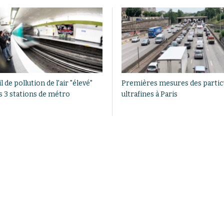
l de pollution de l'air "élevé"
Premières mesures des partic
s 3 stations de métro
ultrafines à Paris