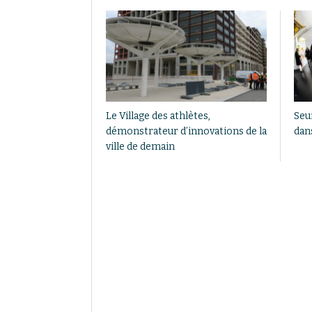
Le Village des athlètes,
Seui
démonstrateur d’innovations de la
dan
ville de demain