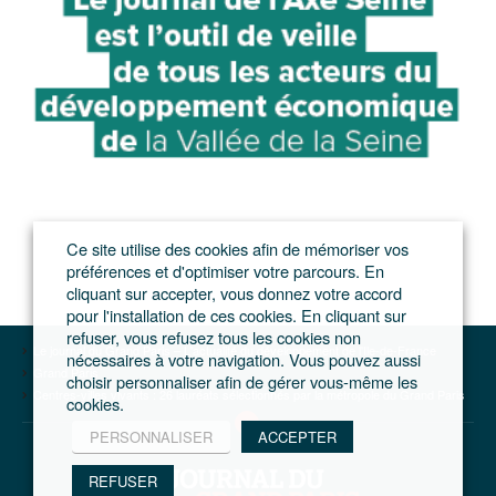
Ce site utilise des cookies afin de mémoriser vos
préférences et d'optimiser votre parcours. En
cliquant sur accepter, vous donnez votre accord
pour l'installation de ces cookies. En cliquant sur
refuser, vous refusez tous les cookies non
Le journal du Grand Paris – L'actualité du développement de l'Ile-de-France
nécessaires à votre navigation. Vous pouvez aussi
Grand Paris
choisir personnaliser afin de gérer vous-même les
Centres-villes vivants : 26 lauréats sélectionnés par la métropole du Grand Paris
cookies.
PERSONNALISER
ACCEPTER
REFUSER