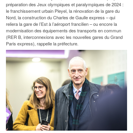
93
préparation des Jeux olympiques et paralympiques de 2024 :
le franchissement urbain Pleyel, la rénovation de la gare du
94
Nord, la construction du Charles de Gaulle express – qui
reliera la gare de l’Est à l’aéroport francilien – ou encore la
95
modernisation des équipements des transports en commun
(RER B, interconnexions avec les nouvelles gares du Grand
Paris express), rappelle la préfecture.