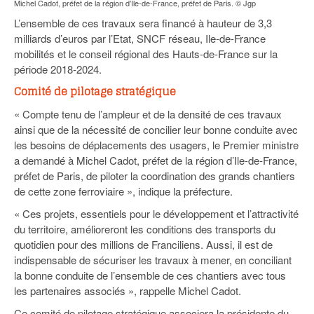
Michel Cadot, préfet de la région d’Ile-de-France, préfet de Paris. © Jgp
L’ensemble de ces travaux sera financé à hauteur de 3,3
milliards d’euros par l’Etat, SNCF réseau, Ile-de-France
mobilités et le conseil régional des Hauts-de-France sur la
période 2018-2024.
Comité de pilotage stratégique
« Compte tenu de l’ampleur et de la densité de ces travaux
ainsi que de la nécessité de concilier leur bonne conduite avec
les besoins de déplacements des usagers, le Premier ministre
a demandé à Michel Cadot, préfet de la région d’Ile-de-France,
préfet de Paris, de piloter la coordination des grands chantiers
de cette zone ferroviaire », indique la préfecture.
« Ces projets, essentiels pour le développement et l’attractivité
du territoire, amélioreront les conditions des transports du
quotidien pour des millions de Franciliens. Aussi, il est de
indispensable de sécuriser les travaux à mener, en conciliant
la bonne conduite de l’ensemble de ces chantiers avec tous
les partenaires associés », rappelle Michel Cadot.
Ce comité de pilotage stratégique associera la présidente du