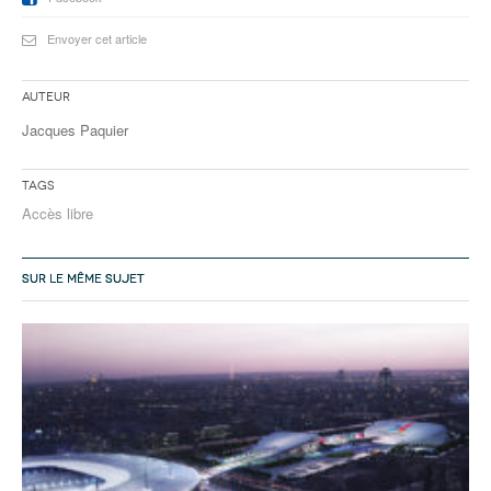
Envoyer cet article
Auteur
Jacques Paquier
Tags
Accès libre
SUR LE MÊME SUJET