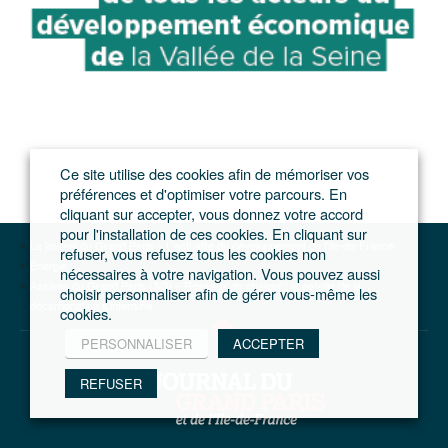
Ce site utilise des cookies afin de mémoriser vos
préférences et d'optimiser votre parcours. En
cliquant sur accepter, vous donnez votre accord
pour l'installation de ces cookies. En cliquant sur
Le journal du Grand Paris – L'actualité du développement de l'Ile-de-France
refuser, vous refusez tous les cookies non
Energie
nécessaires à votre navigation. Vous pouvez aussi
Assises du Grand Paris (3/3) – Réseaux de chaleur : la bataille de la
choisir personnaliser afin de gérer vous-même les
décarbonation s’intensifie
cookies.
PERSONNALISER
ACCEPTER
REFUSER