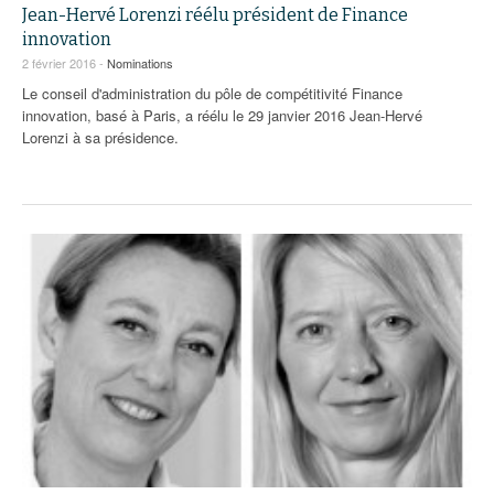
93
Jean-Hervé Lorenzi réélu président de Finance
innovation
94
2 février 2016 -
Nominations
Le conseil d'administration du pôle de compétitivité Finance
95
innovation, basé à Paris, a réélu le 29 janvier 2016 Jean-Hervé
Lorenzi à sa présidence.