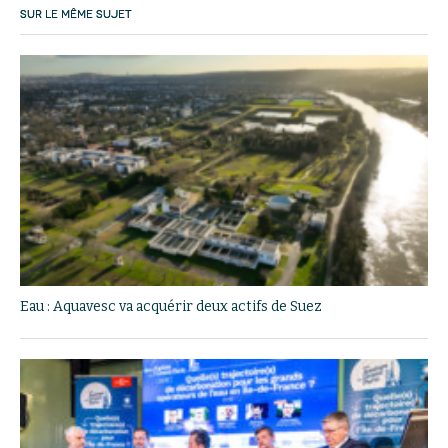
SUR LE MÊME SUJET
Eau : Aquavesc va acquérir deux actifs de Suez