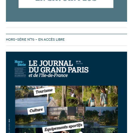
HORS-SÉRIE N°76 – EN ACCÈS LIBRE