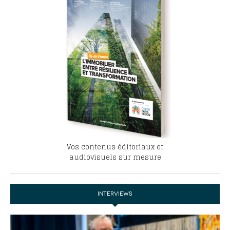
Vos contenus éditoriaux et
audiovisuels sur mesure
INTERVIEWS