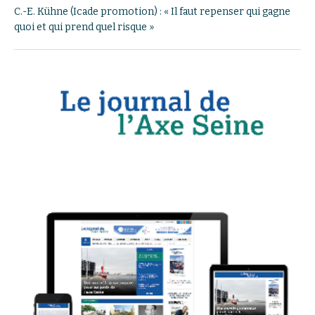
C.-E. Kühne (Icade promotion) : « Il faut repenser qui gagne
quoi et qui prend quel risque »