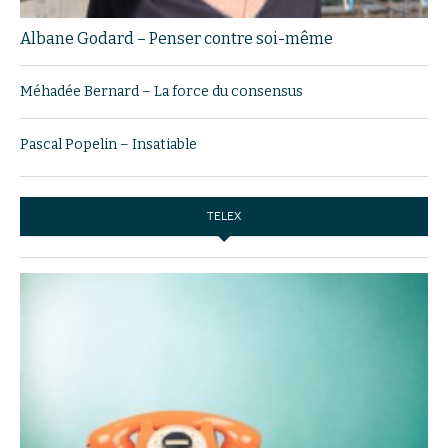
Albane Godard – Penser contre soi-même
Méhadée Bernard – La force du consensus
Pascal Popelin – Insatiable
TELEX