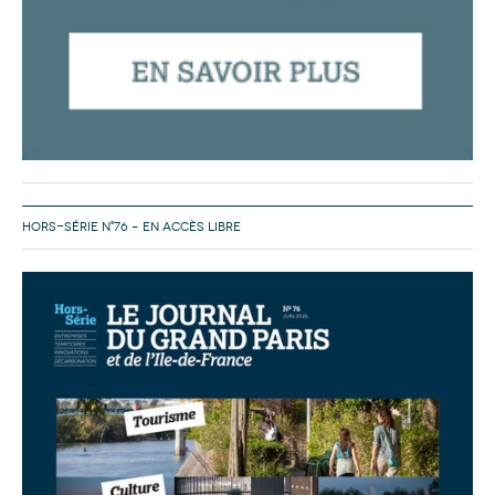
HORS-SÉRIE N°76 – EN ACCÈS LIBRE