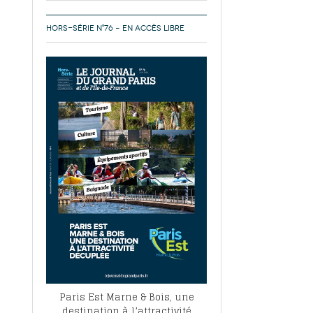
HORS-SÉRIE N°76 – EN ACCÈS LIBRE
Paris Est Marne & Bois, une
destination à l’attractivité