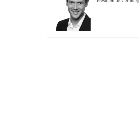
Président de Certinerg