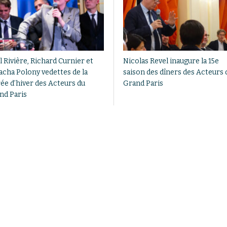
 Rivière, Richard Curnier et
Nicolas Revel inaugure la 15e
acha Polony vedettes de la
saison des dîners des Acteurs 
rée d’hiver des Acteurs du
Grand Paris
nd Paris