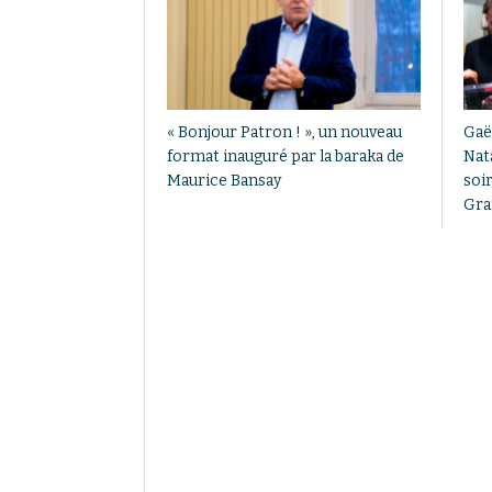
« Bonjour Patron ! », un nouveau
Gaël
format inauguré par la baraka de
Nat
Maurice Bansay
soi
Gra