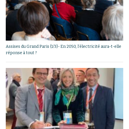
Assises du Grand Paris (1/3)- En 2050, l’électricité aura-t-elle
réponse à tout ?