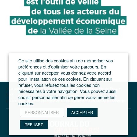
Ce site utilise des cookies afin de mémoriser vos
préférences et d'optimiser votre parcours. En
cliquant sur accepter, vous donnez votre accord
pour l'installation de ces cookies. En cliquant sur
refuser, vous refusez tous les cookies non
Le journal du Grand Paris – L'actualité du développement de l'Ile-de-France
nécessaires à votre navigation. Vous pouvez aussi
92
choisir personnaliser afin de gérer vous-même les
A Nanterre, un vaste ensemble de bureaux transformé en Cité de la recherche
cookies.
PERSONNALISER
ACCEPTER
REFUSER