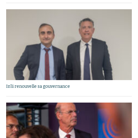
In’li renouvelle sa gouvernance