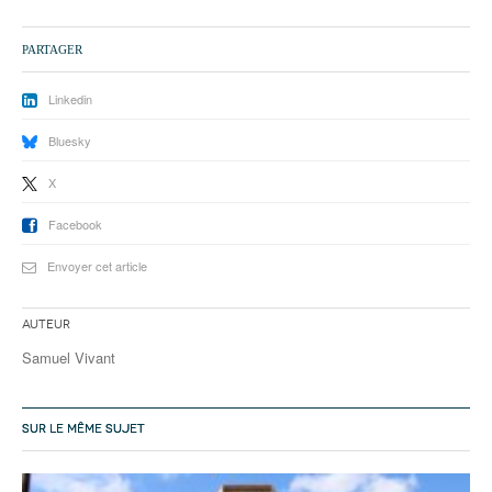
PARTAGER
Linkedin
Bluesky
X
Facebook
Envoyer cet article
Auteur
Samuel Vivant
SUR LE MÊME SUJET