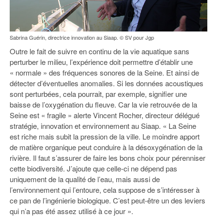
Sabrina Guérin, directrice innovation au Siaap. © SV pour Jgp
Outre le fait de suivre en continu de la vie aquatique sans
perturber le milieu, l’expérience doit permettre d’établir une
« normale » des fréquences sonores de la Seine. Et ainsi de
détecter d’éventuelles anomalies. Si les données acoustiques
sont perturbées, cela pourrait, par exemple, signifier une
baisse de l’oxygénation du fleuve. Car la vie retrouvée de la
Seine est « fragile » alerte Vincent Rocher, directeur délégué
stratégie, innovation et environnement au Siaap. « La Seine
est riche mais subit la pression de la ville. Le moindre apport
de matière organique peut conduire à la désoxygénation de la
rivière. Il faut s’assurer de faire les bons choix pour pérenniser
cette biodiversité. J’ajoute que celle-ci ne dépend pas
uniquement de la qualité de l’eau, mais aussi de
l’environnement qui l’entoure, cela suppose de s’intéresser à
ce pan de l’ingénierie biologique. C’est peut-être un des leviers
qui n’a pas été assez utilisé à ce jour ».