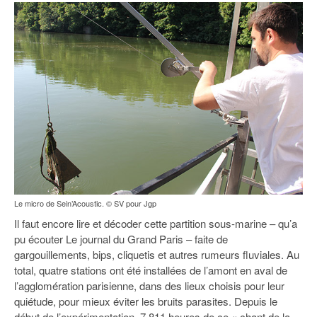
Le micro de Sein’Acoustic. © SV pour Jgp
Il faut encore lire et décoder cette partition sous-marine – qu’a
pu écouter Le journal du Grand Paris – faite de
gargouillements, bips, cliquetis et autres rumeurs fluviales. Au
total, quatre stations ont été installées de l’amont en aval de
l’agglomération parisienne, dans des lieux choisis pour leur
quiétude, pour mieux éviter les bruits parasites. Depuis le
début de l’expérimentation, 7 811 heures de ce « chant de la