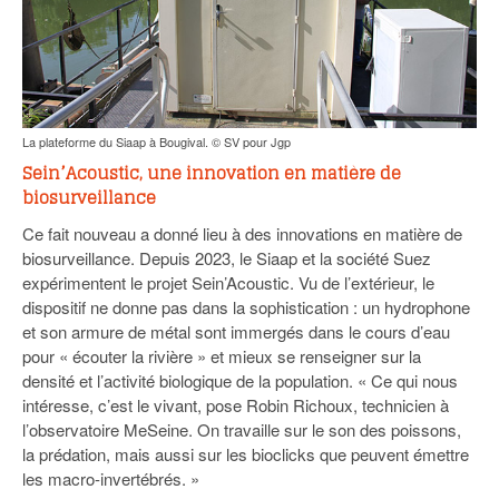
La plateforme du Siaap à Bougival. © SV pour Jgp
Sein’Acoustic, une innovation en matière de
biosurveillance
Ce fait nouveau a donné lieu à des innovations en matière de
biosurveillance. Depuis 2023, le Siaap et la société Suez
expérimentent le projet Sein’Acoustic. Vu de l’extérieur, le
dispositif ne donne pas dans la sophistication : un hydrophone
et son armure de métal sont immergés dans le cours d’eau
pour « écouter la rivière » et mieux se renseigner sur la
densité et l’activité biologique de la population. « Ce qui nous
intéresse, c’est le vivant, pose Robin Richoux, technicien à
l’observatoire MeSeine. On travaille sur le son des poissons,
la prédation, mais aussi sur les bioclicks que peuvent émettre
les macro-invertébrés. »