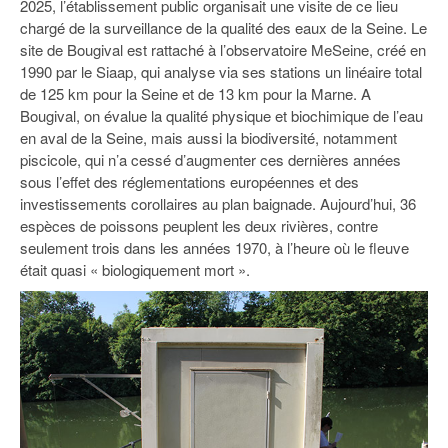
2025, l’établissement public organisait une visite de ce lieu
93
chargé de la surveillance de la qualité des eaux de la Seine. Le
94
site de Bougival est rattaché à l’observatoire MeSeine, créé en
1990 par le Siaap, qui analyse via ses stations un linéaire total
95
de 125 km pour la Seine et de 13 km pour la Marne. A
Bougival, on évalue la qualité physique et biochimique de l’eau
en aval de la Seine, mais aussi la biodiversité, notamment
piscicole, qui n’a cessé d’augmenter ces dernières années
sous l’effet des réglementations européennes et des
investissements corollaires au plan baignade. Aujourd’hui, 36
espèces de poissons peuplent les deux rivières, contre
seulement trois dans les années 1970, à l’heure où le fleuve
était quasi « biologiquement mort ».