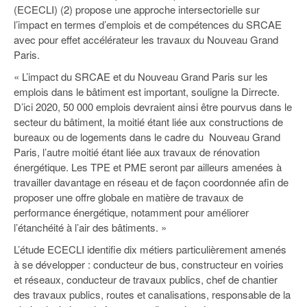
(ECECLI) (2) propose une approche intersectorielle sur
l’impact en termes d’emplois et de compétences du SRCAE
avec pour effet accélérateur les travaux du Nouveau Grand
Paris.
« L’impact du SRCAE et du Nouveau Grand Paris sur les
emplois dans le bâtiment est important, souligne la Dirrecte.
D’ici 2020, 50 000 emplois devraient ainsi être pourvus dans le
secteur du bâtiment, la moitié étant liée aux constructions de
bureaux ou de logements dans le cadre du Nouveau Grand
Paris, l’autre moitié étant liée aux travaux de rénovation
énergétique. Les TPE et PME seront par ailleurs amenées à
travailler davantage en réseau et de façon coordonnée afin de
proposer une offre globale en matière de travaux de
performance énergétique, notamment pour améliorer
l’étanchéité à l’air des bâtiments. »
L’étude ECECLI identifie dix métiers particulièrement amenés
à se développer : conducteur de bus, constructeur en voiries
et réseaux, conducteur de travaux publics, chef de chantier
des travaux publics, routes et canalisations, responsable de la