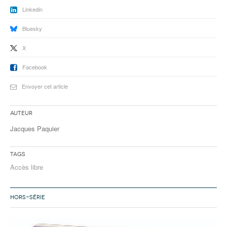
Linkedin
Bluesky
X
Facebook
Envoyer cet article
Auteur
Jacques Paquier
Tags
Accès libre
HORS-SÉRIE