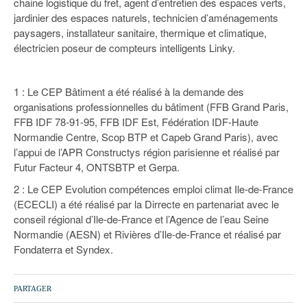
chaine logistique du fret, agent d’entretien des espaces verts,
jardinier des espaces naturels, technicien d’aménagements
paysagers, installateur sanitaire, thermique et climatique,
électricien poseur de compteurs intelligents Linky.
1 : Le CEP Bâtiment a été réalisé à la demande des
organisations professionnelles du bâtiment (FFB Grand Paris,
FFB IDF 78-91-95, FFB IDF Est, Fédération IDF-Haute
Normandie Centre, Scop BTP et Capeb Grand Paris), avec
l’appui de l’APR Constructys région parisienne et réalisé par
Futur Facteur 4, ONTSBTP et Gerpa.
2 : Le CEP Evolution compétences emploi climat Ile-de-France
(ECECLI) a été réalisé par la Dirrecte en partenariat avec le
conseil régional d’Ile-de-France et l’Agence de l’eau Seine
Normandie (AESN) et Rivières d’Ile-de-France et réalisé par
Fondaterra et Syndex.
PARTAGER