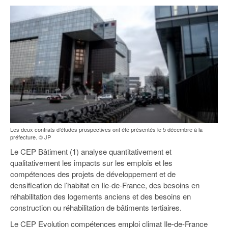
93
94
95
Les deux contrats d’études prospectives ont été présentés le 5 décembre à la
préfecture. © JP
Le CEP Bâtiment (1) analyse quantitativement et
qualitativement les impacts sur les emplois et les
compétences des projets de développement et de
densification de l’habitat en Ile-de-France, des besoins en
réhabilitation des logements anciens et des besoins en
construction ou réhabilitation de bâtiments tertiaires.
Le CEP Evolution compétences emploi climat Ile-de-France