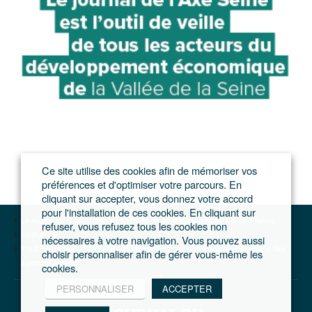
Ce site utilise des cookies afin de mémoriser vos
préférences et d'optimiser votre parcours. En
cliquant sur accepter, vous donnez votre accord
pour l'installation de ces cookies. En cliquant sur
Le journal du Grand Paris – L'actualité du développement de l'Ile-de-France
refuser, vous refusez tous les cookies non
Institutions
nécessaires à votre navigation. Vous pouvez aussi
1re COP métropolitaine : des engagements pour la rénovation énergétique des
choisir personnaliser afin de gérer vous-même les
logements privés
cookies.
PERSONNALISER
ACCEPTER