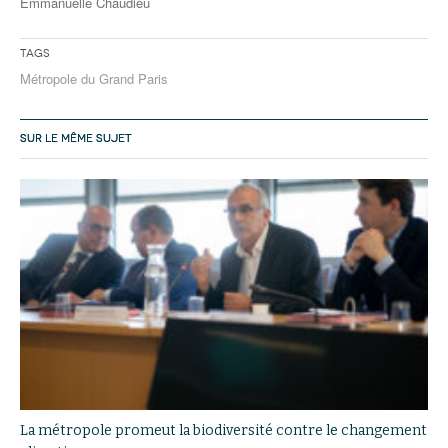
Emmanuelle Chaudieu
Tags
Métropole du Grand Paris
SUR LE MÊME SUJET
La métropole promeut la biodiversité contre le changement