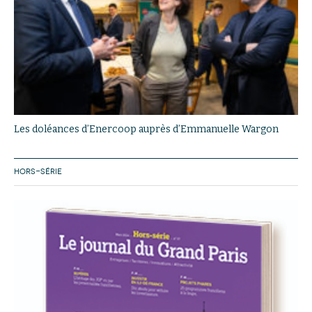
Les doléances d’Enercoop auprès d’Emmanuelle Wargon
HORS-SÉRIE