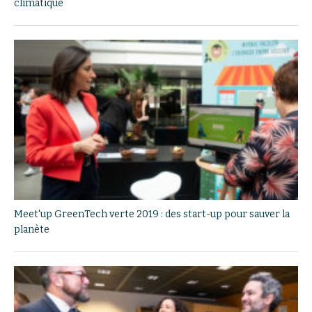
climatique
Meet'up GreenTech verte 2019 : des start-up pour sauver la
planète