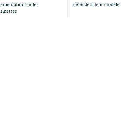
lementation sur les
défendent leur modèle
ttinettes