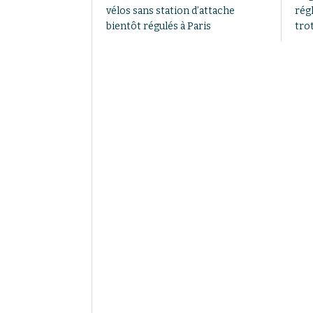
vélos sans station d’attache
rég
bientôt régulés à Paris
tro