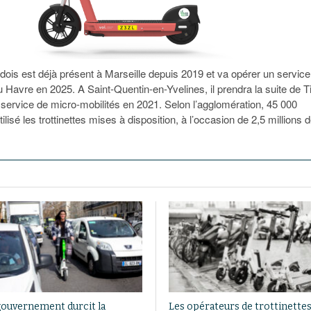
dois est déjà présent à Marseille depuis 2019 et va opérer un service
 Havre en 2025. A Saint-Quentin-en-Yvelines, il prendra la suite de Ti
n service de micro-mobilités en 2021. Selon l’agglomération, 45 000
ilisé les trottinettes mises à disposition, à l’occasion de 2,5 millions 
gouvernement durcit la
Les opérateurs de trottinette