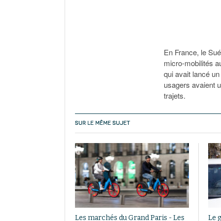
En France, le Sué
micro-mobilités au
qui avait lancé u
usagers avaient ut
trajets.
SUR LE MÊME SUJET
Les marchés du Grand Paris - Les
Le 