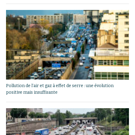
Pollution de l’air et gaz à effet de serre : une évolution
positive mais insuffisante