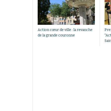
Action cœur de ville : la revanche
Pre
de la grande couronne
"Act
Sai