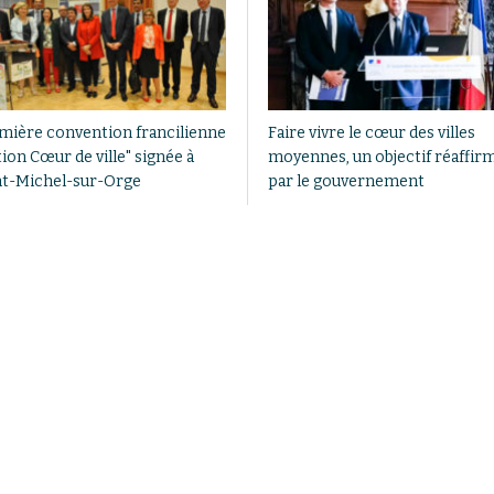
mière convention francilienne
Faire vivre le cœur des villes
ion Cœur de ville" signée à
moyennes, un objectif réaffir
nt-Michel-sur-Orge
par le gouvernement