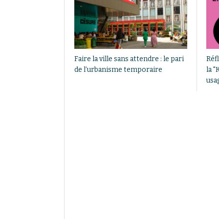
Faire la ville sans attendre : le pari
Réf
de l’urbanisme temporaire
la "
usag