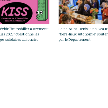
léchir l’immobilier autrement :
Seine-Saint-Denis : 5 nouveaux
Kiss 2025" questionne les
"tiers-lieux autonomie" soute
es solidaires du foncier
par le Département