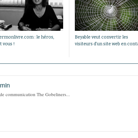
ermonlivre.com : le héros,
Beyable veut convertir les
t vous !
visiteurs d’un site web en cont
amin
e de communication The Gobeliners...