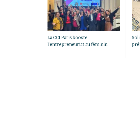
La CCI Paris booste
Sol
l’entrepreneuriat au féminin
pré