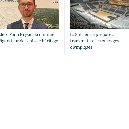
ideo : Yann Krysinski nommé
La Solideo se prépare à
figurateur de la phase héritage
transmettre les ouvrages
olympiques