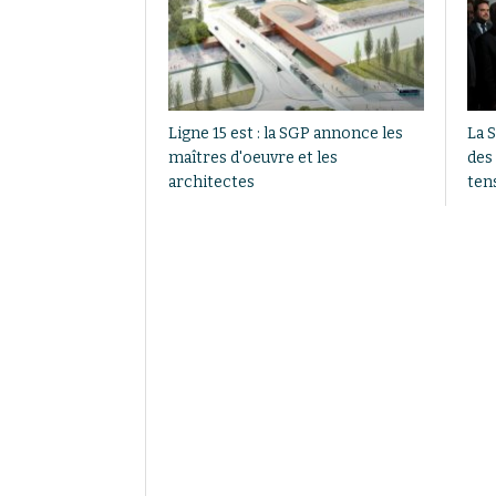
Ligne 15 est : la SGP annonce les
La S
maîtres d'oeuvre et les
des
architectes
ten