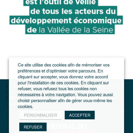
Ce site utilise des cookies afin de mémoriser vos
préférences et d'optimiser votre parcours. En
cliquant sur accepter, vous donnez votre accord
pour l'installation de ces cookies. En cliquant sur
Le journal du Grand Paris – L'actualité du développement de l'Ile-de-France
refuser, vous refusez tous les cookies non
75
nécessaires à votre navigation. Vous pouvez aussi
Réinventer Paris 1 (5/5) : une friche laisse place à un hôtel revisité rue de
choisir personnaliser afin de gérer vous-même les
Buzenval
cookies.
PERSONNALISER
ACCEPTER
REFUSER