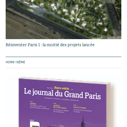
Réinventer Paris 1 : la moitié des projets lancée
HORS-SÉRIE