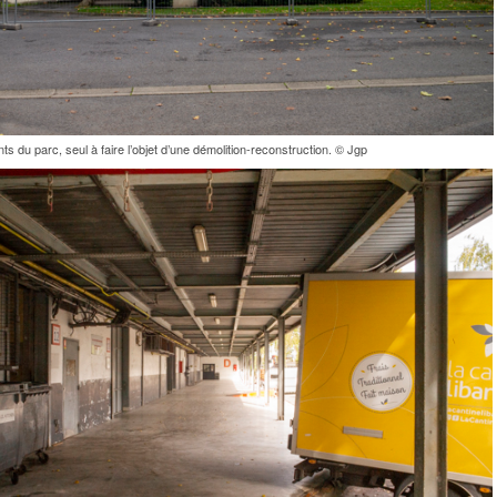
ts du parc, seul à faire l’objet d’une démolition-reconstruction. © Jgp