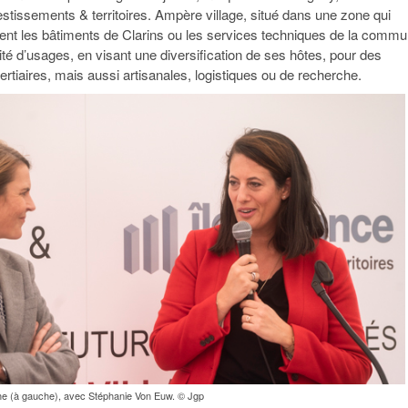
estissements & territoires. Ampère village, situé dans une zone qui
nt les bâtiments de Clarins ou les services techniques de la commu
ité d’usages, en visant une diversification de ses hôtes, pour des
s tertiaires, mais aussi artisanales, logistiques ou de recherche.
e (à gauche), avec Stéphanie Von Euw. © Jgp