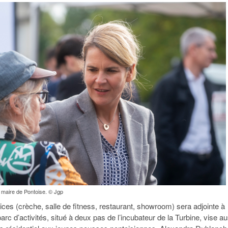
 maire de Pontoise. © Jgp
ices (crèche, salle de fitness, restaurant, showroom) sera adjointe à
arc d’activités, situé à deux pas de l’incubateur de la Turbine, vise au