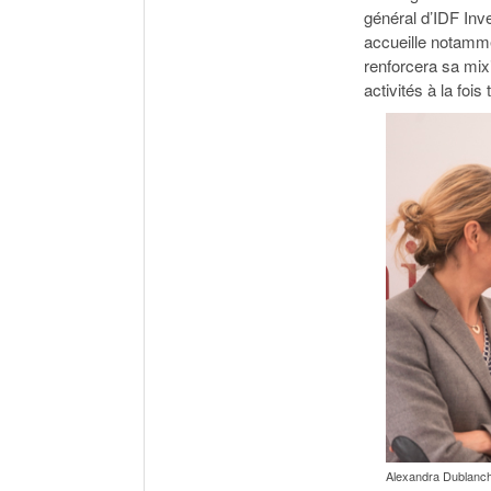
général d’IDF Inv
accueille notamme
renforcera sa mix
activités à la foi
Alexandra Dublanch