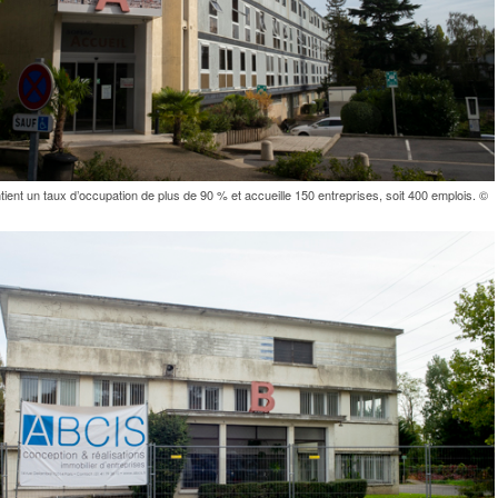
ient un taux d’occupation de plus de 90 % et accueille 150 entreprises, soit 400 emplois. ©