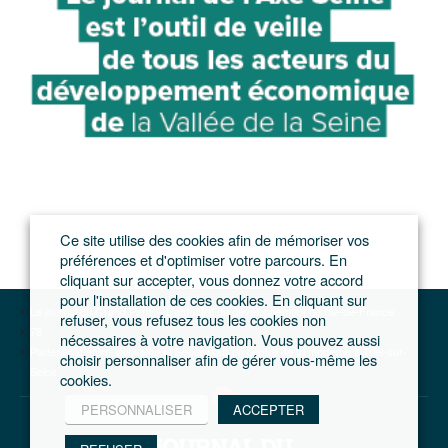
Ce site utilise des cookies afin de mémoriser vos
préférences et d'optimiser votre parcours. En
cliquant sur accepter, vous donnez votre accord
pour l'installation de ces cookies. En cliquant sur
Le journal du Grand Paris – L'actualité du développement de l'Ile-de-France
refuser, vous refusez tous les cookies non
78
nécessaires à votre navigation. Vous pouvez aussi
Partenariat entre Valoseine et Sepur pour un centre de tri moderne à Triel-sur-
choisir personnaliser afin de gérer vous-même les
Seine
cookies.
PERSONNALISER
ACCEPTER