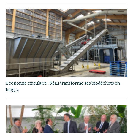
Economie circulaire : Réau transforme ses biodéchets en
biogaz