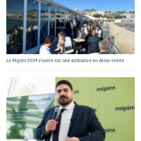
Le Mipim 2024 s’ouvre sur une ambiance en demi-teinte