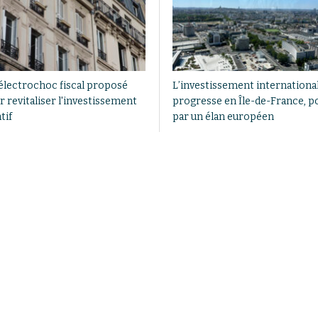
électrochoc fiscal proposé
L’investissement internationa
r revitaliser l'investissement
progresse en Île-de-France, p
tif
par un élan européen