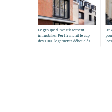
Le groupe d’investissement
Un 
immobilier Perl franchit le cap
pou
des 1 000 logements débouclés
loca