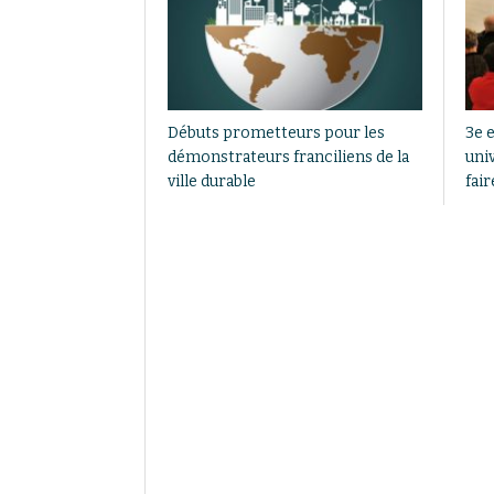
Débuts prometteurs pour les
3e e
démonstrateurs franciliens de la
uni
ville durable
fai