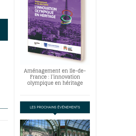
, ABF, ZAC : F. Vauglin détaille sa
- 17
e pour l’urbanisme parisien
es pour
nvier 2026
dres de la tech et de la finance
-
 publie un
 marché de la location de luxe
- 19
didats
us d'articles
Aménagement en Ile-de-
France : l’innovation
olympique en héritage
LES PROCHAINS ÉVÉNEMENTS