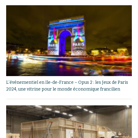
L’événementiel en Ile-de-France – Opus 2 : les Jeux de Paris
2024, une vitrine pour le monde économique francilien