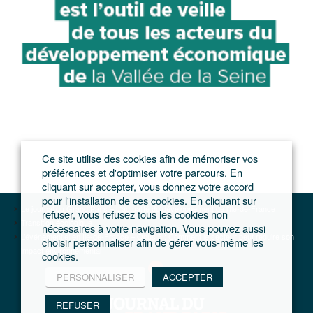
Ce site utilise des cookies afin de mémoriser vos
préférences et d'optimiser votre parcours. En
cliquant sur accepter, vous donnez votre accord
pour l'installation de ces cookies. En cliquant sur
Le journal du Grand Paris – L'actualité du développement de l'Ile-de-France
refuser, vous refusez tous les cookies non
Transition écologique
nécessaires à votre navigation. Vous pouvez aussi
L’événementiel en Ile-de-France – Opus 3 : Comment le secteur peut réduire son
choisir personnaliser afin de gérer vous-même les
impact environnemental
cookies.
PERSONNALISER
ACCEPTER
REFUSER